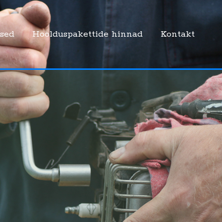
sed
Hoolduspakettide hinnad
Kontakt